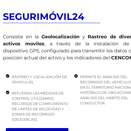
SEGURIMÓVIL24
Consiste en la
Geolocalización
y
Rastreo de
dive
activos
moviles
,
a
través de la instalación d
dispositivo GPS, configurado para transmitir los datos d
posición actual de
l activo
y los indicadores del
CENCO
RASTREO Y LOCALIZACIÓN DE
PERMITE EL ANÁLISIS DEL
VEHÍCULOS.
RECORRIDO DEL VEHÍCUL
EN EL TERRITORIO NACION
HISTÓRICO DE UBICACIONE
REFUERZA LAS MEDIDAS DE
ANÁLISIS DEL HÁBITO DEL
CONTROL UTILIZANDO
CONDUCTOR.
RECURSOS DE CUMPLIMIENTO
DE LÍMITES DE VELOCIDAD Y
ZONAS DE RECORRIDO
(GEOCERCAS).