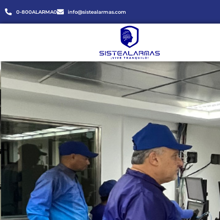
0-800ALARMA0
info@sistealarmas.com