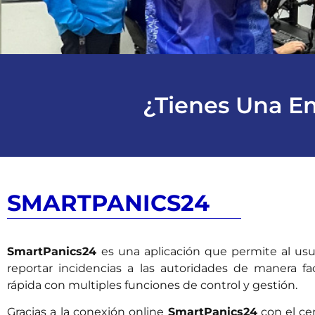
¿Tienes Una E
SMARTPANICS24
SmartPanics24
es una aplicación que permite al usu
reportar incidencias a las autoridades de manera fac
rápida con multiples funciones de control y gestión.
Gracias a la conexión online
SmartPanics24
con el ce