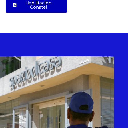
Habilitación
Conatel