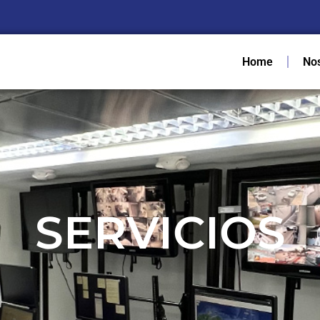
Home
No
SERVICIOS