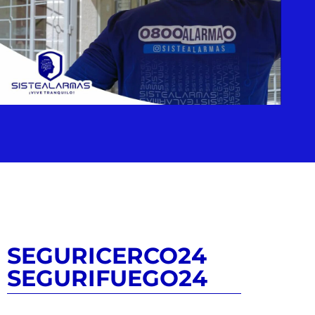
SEGURICERCO24
SEGURIFUEGO24